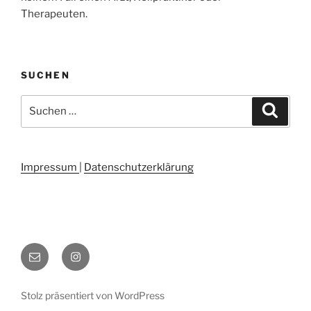
Therapeuten.
SUCHEN
Suchen
Suche
nach:
Impressum
|
Datenschutzerklärung
E-
Instagram
Mail
Stolz präsentiert von WordPress