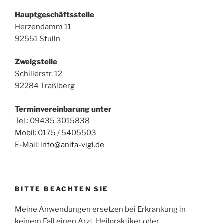
Hauptgeschäftsstelle
Herzendamm 11
92551 Stulln
Zweigstelle
Schillerstr. 12
92284 Traßlberg
Terminvereinbarung unter
Tel.: 09435 3015838
Mobil: 0175 / 5405503
E-Mail:
info@anita-vigl.de
BITTE BEACHTEN SIE
Meine Anwendungen ersetzen bei Erkrankung in
keinem Fall einen Arzt, Heilpraktiker oder